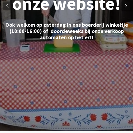
onze website!
Ook welkom op zaterdag in ons boerderij winkeltje
(10:00-16:00) of doordeweeks bij onze verkoop
automaten op het erf!