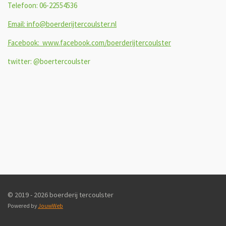
Telefoon: 06-22554536
Email: info@boerderijtercoulster.nl
Facebook: www.facebook.com/boerderijtercoulster
twitter: @boertercoulster
© 2019 - 2026 boerderij tercoulster
Powered by
JouwWeb