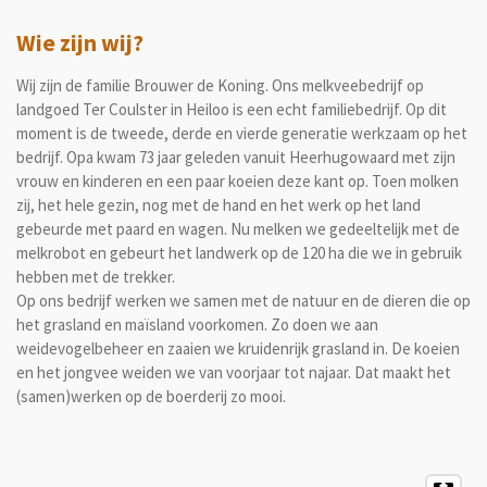
Wie zijn wij?
Wij zijn de familie Brouwer de Koning. Ons melkveebedrijf op
landgoed Ter Coulster in Heiloo is een echt familiebedrijf. Op dit
moment is de tweede, derde en vierde generatie werkzaam op het
bedrijf. Opa kwam 73 jaar geleden vanuit Heerhugowaard met zijn
vrouw en kinderen en een paar koeien deze kant op. Toen molken
zij, het hele gezin, nog met de hand en het werk op het land
gebeurde met paard en wagen. Nu melken we gedeeltelijk met de
melkrobot en gebeurt het landwerk op de 120 ha die we in gebruik
hebben met de trekker.
Op ons bedrijf werken we samen met de natuur en de dieren die op
het grasland en maïsland voorkomen. Zo doen we aan
weidevogelbeheer en zaaien we kruidenrijk grasland in. De koeien
en het jongvee weiden we van voorjaar tot najaar. Dat maakt het
(samen)werken op de boerderij zo mooi.