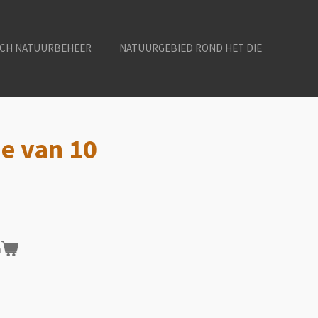
SCH NATUURBEHEER
NATUURGEBIED ROND HET DIE
je van 10
n